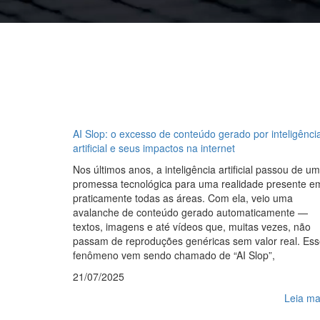
AI Slop: o excesso de conteúdo gerado por inteligênci
artificial e seus impactos na internet
Nos últimos anos, a inteligência artificial passou de u
promessa tecnológica para uma realidade presente e
praticamente todas as áreas. Com ela, veio uma
avalanche de conteúdo gerado automaticamente —
textos, imagens e até vídeos que, muitas vezes, não
passam de reproduções genéricas sem valor real. Ess
fenômeno vem sendo chamado de “AI Slop”,
21/07/2025
Leia ma