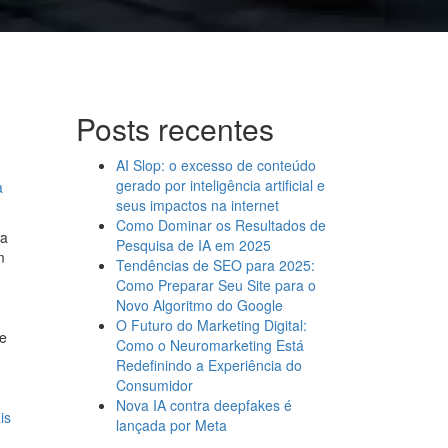
Posts recentes
AI Slop: o excesso de conteúdo
gerado por inteligência artificial e
a
seus impactos na internet
Como Dominar os Resultados de
ma
Pesquisa de IA em 2025
m
Tendências de SEO para 2025:
Como Preparar Seu Site para o
Novo Algoritmo do Google
O Futuro do Marketing Digital:
e
Como o Neuromarketing Está
Redefinindo a Experiência do
Consumidor
Nova IA contra deepfakes é
is
lançada por Meta