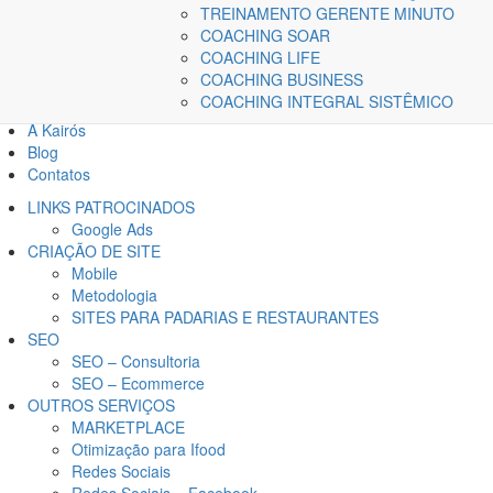
TREINAMENTO GERENTE MINUTO
COACHING SOAR
COACHING LIFE
COACHING BUSINESS
COACHING INTEGRAL SISTÊMICO
Home
A Kairós
Blog
Contatos
LINKS PATROCINADOS
Google Ads
CRIAÇÃO DE SITE
Mobile
Metodologia
SITES PARA PADARIAS E RESTAURANTES
SEO
SEO – Consultoria
SEO – Ecommerce
OUTROS SERVIÇOS
MARKETPLACE
Otimização para Ifood
Redes Sociais