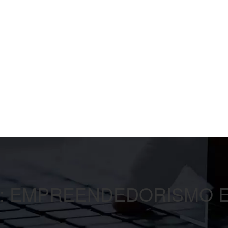
:
EMPREENDEDORISMO E