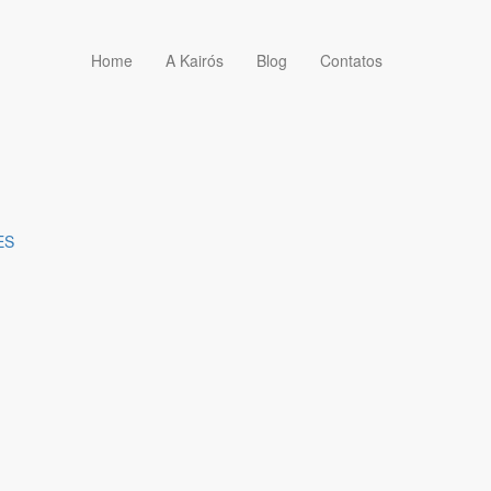
Home
A Kairós
Blog
Contatos
ES