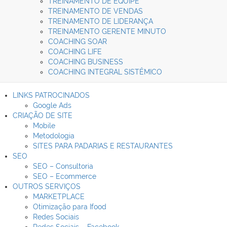
TREINAMENTO DE EQUIPE
TREINAMENTO DE VENDAS
TREINAMENTO DE LIDERANÇA
TREINAMENTO GERENTE MINUTO
COACHING SOAR
Home
COACHING LIFE
A Kairós
COACHING BUSINESS
Blog
COACHING INTEGRAL SISTÊMICO
Contatos
LINKS PATROCINADOS
Google Ads
CRIAÇÃO DE SITE
Mobile
Metodologia
SITES PARA PADARIAS E RESTAURANTES
SEO
SEO – Consultoria
SEO – Ecommerce
OUTROS SERVIÇOS
MARKETPLACE
Otimização para Ifood
Redes Sociais