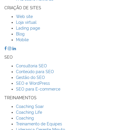
CRIAÇÃO DE SITES
Web site
Loja virtual
Lading page
Blog
Mobile
SEO
Consultoria SEO
Conteúdo para SEO
Gestão do SEO
SEO e WordPress
SEO para E-commerce
TREINAMENTOS
Coaching Soar
Coaching Life
Coaching
Treinamento de Equipes
Liderança Gerente Minuto