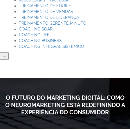
Redes Sociais – Facebook
TREINAMENTO DE EQUIPE
TREINAMENTO DE VENDAS
TREINAMENTO DE LIDERANÇA
TREINAMENTO GERENTE MINUTO
COACHING SOAR
COACHING LIFE
COACHING BUSINESS
COACHING INTEGRAL SISTÊMICO
→
O FUTURO DO MARKETING DIGITAL: COMO
O NEUROMARKETING ESTÁ REDEFININDO A
EXPERIÊNCIA DO CONSUMIDOR