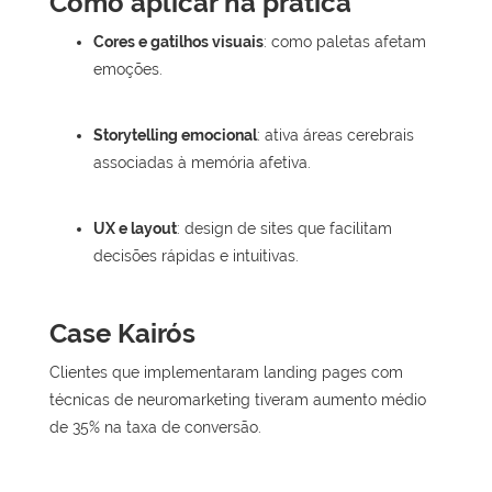
Como aplicar na prática
Cores e gatilhos visuais
: como paletas afetam
emoções.
Storytelling emocional
: ativa áreas cerebrais
associadas à memória afetiva.
UX e layout
: design de sites que facilitam
decisões rápidas e intuitivas.
Case Kairós
Clientes que implementaram landing pages com
técnicas de neuromarketing tiveram aumento médio
de 35% na taxa de conversão.