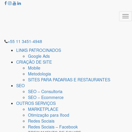
Tog
nav
+55 11 3451-4948
LINKS PATROCINADOS
Google Ads
CRIAÇÃO DE SITE
Mobile
Metodologia
SITES PARA PADARIAS E RESTAURANTES
SEO
SEO – Consultoria
SEO – Ecommerce
OUTROS SERVIÇOS
MARKETPLACE
Otimização para Ifood
Redes Sociais
Redes Sociais – Facebook