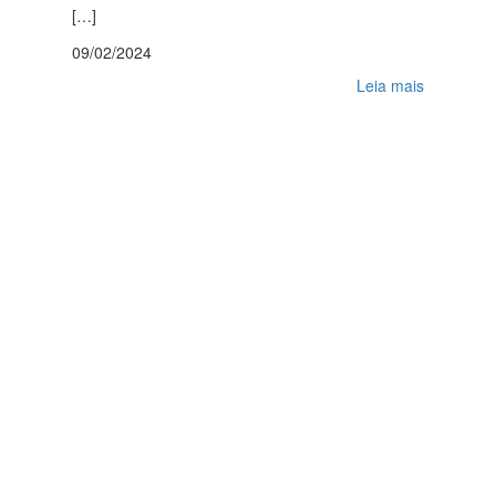
[…]
09/02/2024
Leia mais