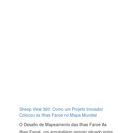
Sheep View 360: Como um Projeto Inovador
Colocou as Ilhas Faroé no Mapa Mundial
O Desafio de Mapeamento das Ilhas Faroé As
Ilhas Faroé, um arquipélago remoto situado entre