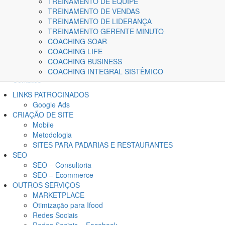
TREINAMENTO DE EQUIPE
TREINAMENTO DE VENDAS
TREINAMENTO DE LIDERANÇA
TREINAMENTO GERENTE MINUTO
COACHING SOAR
Home
COACHING LIFE
A Kairós
COACHING BUSINESS
Blog
COACHING INTEGRAL SISTÊMICO
Contatos
LINKS PATROCINADOS
Google Ads
CRIAÇÃO DE SITE
Mobile
Metodologia
SITES PARA PADARIAS E RESTAURANTES
SEO
SEO – Consultoria
SEO – Ecommerce
OUTROS SERVIÇOS
MARKETPLACE
Otimização para Ifood
Redes Sociais