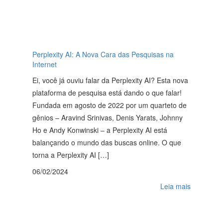
Perplexity AI: A Nova Cara das Pesquisas na
Internet
Ei, você já ouviu falar da Perplexity AI? Esta nova
plataforma de pesquisa está dando o que falar!
Fundada em agosto de 2022 por um quarteto de
gênios – Aravind Srinivas, Denis Yarats, Johnny
Ho e Andy Konwinski – a Perplexity AI está
balançando o mundo das buscas online. O que
torna a Perplexity AI […]
06/02/2024
Leia mais