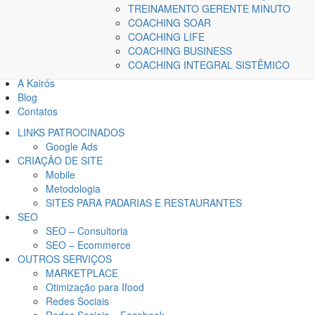
TREINAMENTO GERENTE MINUTO
COACHING SOAR
COACHING LIFE
COACHING BUSINESS
COACHING INTEGRAL SISTÊMICO
Home
A Kairós
Blog
Contatos
LINKS PATROCINADOS
Google Ads
CRIAÇÃO DE SITE
Mobile
Metodologia
SITES PARA PADARIAS E RESTAURANTES
SEO
SEO – Consultoria
SEO – Ecommerce
OUTROS SERVIÇOS
MARKETPLACE
Otimização para Ifood
Redes Sociais