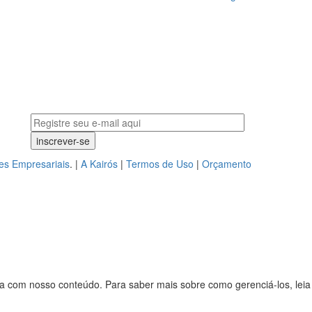
es Empresariais
. |
A Kairós
|
Termos de Uso
|
Orçamento
ncia com nosso conteúdo. Para saber mais sobre como gerenciá-los, lei