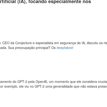
tificial (IA), focando especialmente nos
 CEO da Conjecture e especialista em segurança de IA, discutiu os ri
nçada. Sua preocupação principal? Os
deepfakes
!
amento do GPT-2 pela OpenAI, um momento que ele considera crucia
por exemplo, ele viu no GPT-2 uma generalidade que não estava prese