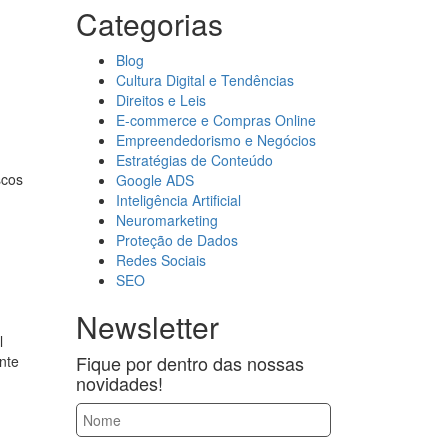
Categorias
Blog
Cultura Digital e Tendências
Direitos e Leis
E-commerce e Compras Online
Empreendedorismo e Negócios
Estratégias de Conteúdo
scos
Google ADS
Inteligência Artificial
Neuromarketing
Proteção de Dados
Redes Sociais
SEO
Newsletter
l
Fique por dentro das nossas
nte
novidades!