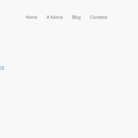
Home
A Kairós
Blog
Contatos
ES