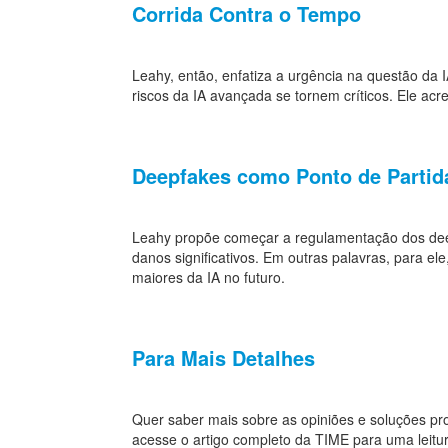
Corrida Contra o Tempo
Leahy, então, enfatiza a urgência na questão da 
riscos da IA avançada se tornem críticos. Ele acr
Deepfakes como Ponto de Partid
Leahy propõe começar a regulamentação dos dee
danos significativos. Em outras palavras, para el
maiores da IA no futuro.
Para Mais Detalhes
Quer saber mais sobre as opiniões e soluções p
acesse o artigo completo da TIME para uma leit