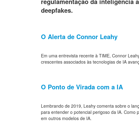
regulamentação da inteligência ar
deepfakes.
O Alerta de Connor Leahy
Em uma entrevista recente à TIME, Connor Leahy,
crescentes associados às tecnologias de IA ava
O Ponto de Virada com a IA
Lembrando de 2019, Leahy comenta sobre o lanç
para entender o potencial perigoso da IA. Como 
em outros modelos de IA.