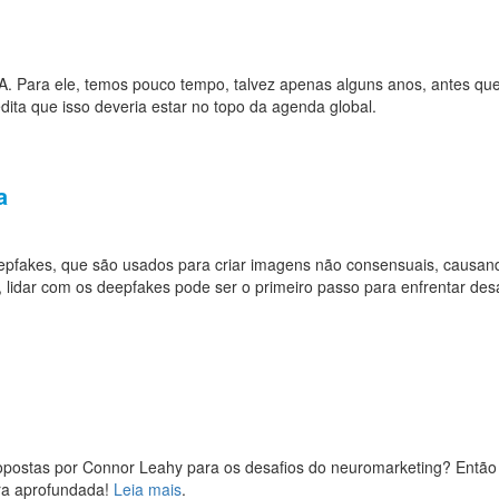
IA. Para ele, temos pouco tempo, talvez apenas alguns anos, antes qu
edita que isso deveria estar no topo da agenda global.
a
pfakes, que são usados para criar imagens não consensuais, causan
e, lidar com os deepfakes pode ser o primeiro passo para enfrentar des
ropostas por Connor Leahy para os desafios do neuromarketing? Então
ura aprofundada!
Leia mais
.