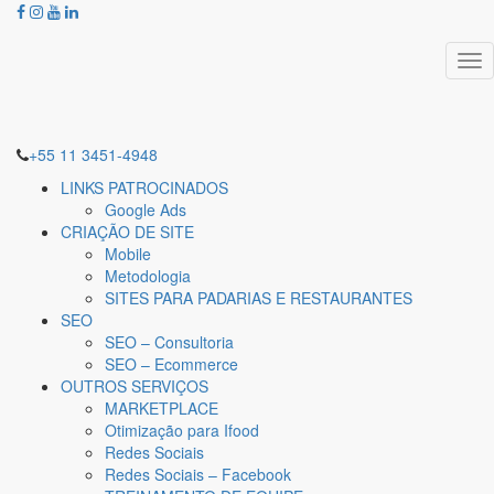
Tog
nav
+55 11 3451-4948
LINKS PATROCINADOS
Google Ads
CRIAÇÃO DE SITE
Mobile
Metodologia
SITES PARA PADARIAS E RESTAURANTES
SEO
SEO – Consultoria
SEO – Ecommerce
OUTROS SERVIÇOS
MARKETPLACE
Otimização para Ifood
Redes Sociais
Redes Sociais – Facebook