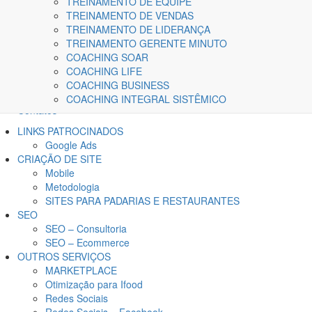
TREINAMENTO DE EQUIPE
TREINAMENTO DE VENDAS
TREINAMENTO DE LIDERANÇA
TREINAMENTO GERENTE MINUTO
COACHING SOAR
Home
COACHING LIFE
A Kairós
COACHING BUSINESS
Blog
COACHING INTEGRAL SISTÊMICO
Contatos
LINKS PATROCINADOS
Google Ads
CRIAÇÃO DE SITE
Mobile
Metodologia
SITES PARA PADARIAS E RESTAURANTES
SEO
SEO – Consultoria
SEO – Ecommerce
OUTROS SERVIÇOS
MARKETPLACE
Otimização para Ifood
Redes Sociais