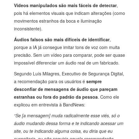
Vídeos manipulados são mais fáceis de detectar
,
pois há elementos visuais que indicam alterações (como
movimentos estranhos da boca e iluminação
inconsistente).
Áudios falsos são mais difíceis de identificar
,
porque a IA já consegue imitar tons de voz com muita
precisão. Sem um vídeo para comparar, pode ser quase
impossível diferenciar um áudio real de um fabricado.
Segundo Luís Milagres, Executivo de Segurança Digital,
a recomendação para os usuários é
sempre
desconfiar de mensagens de áudio que pareçam
estranhas ou fora do padrão da pessoa
. Como ele
explicou em entrevista à BandNews:
“Se [a mensagem] muda radicalmente esse viés, só o
áudio mudando dessa forma e te indicando acessar um
site, ou te indicando alguma coisa, eu diria que eu
suspeitaria, eu não seguiria aquela recomendação,