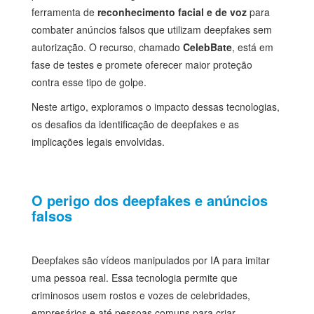
ferramenta de
reconhecimento facial e de voz
para
combater anúncios falsos que utilizam deepfakes sem
autorização. O recurso, chamado
CelebBate
, está em
fase de testes e promete oferecer maior proteção
contra esse tipo de golpe.
Neste artigo, exploramos o impacto dessas tecnologias,
os desafios da identificação de deepfakes e as
implicações legais envolvidas.
O perigo dos deepfakes e anúncios
falsos
Deepfakes são vídeos manipulados por IA para imitar
uma pessoa real. Essa tecnologia permite que
criminosos usem rostos e vozes de celebridades,
empresários e até pessoas comuns para criar