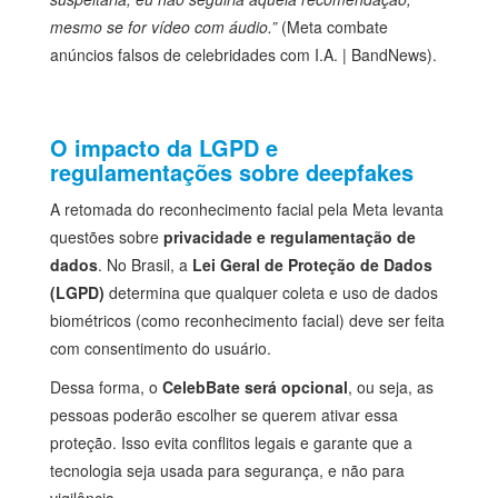
mesmo se for vídeo com áudio.”
(Meta combate
anúncios falsos de celebridades com I.A. | BandNews).
O impacto da LGPD e
regulamentações sobre deepfakes
A retomada do reconhecimento facial pela Meta levanta
questões sobre
privacidade e regulamentação de
dados
. No Brasil, a
Lei Geral de Proteção de Dados
(LGPD)
determina que qualquer coleta e uso de dados
biométricos (como reconhecimento facial) deve ser feita
com consentimento do usuário.
Dessa forma, o
CelebBate será opcional
, ou seja, as
pessoas poderão escolher se querem ativar essa
proteção. Isso evita conflitos legais e garante que a
tecnologia seja usada para segurança, e não para
vigilância.