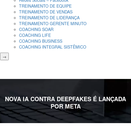
Redes Sociais – Facebook
TREINAMENTO DE EQUIPE
TREINAMENTO DE VENDAS
TREINAMENTO DE LIDERANÇA
TREINAMENTO GERENTE MINUTO
COACHING SOAR
COACHING LIFE
COACHING BUSINESS
COACHING INTEGRAL SISTÊMICO
→
NOVA IA CONTRA DEEPFAKES É LANÇADA
POR META