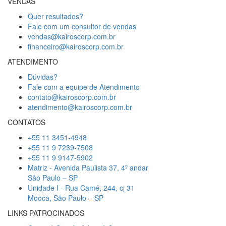
VENDAS
Quer resultados?
Fale com um consultor de vendas
vendas@kairoscorp.com.br
financeiro@kairoscorp.com.br
ATENDIMENTO
Dúvidas?
Fale com a equipe de Atendimento
contato@kairoscorp.com.br
atendimento@kairoscorp.com.br
CONTATOS
+55 11 3451-4948
+55 11 9 7239-7508
+55 11 9 9147-5902
Matriz - Avenida Paulista 37, 4º andar
São Paulo – SP
Unidade I - Rua Camé, 244, cj 31
Mooca, São Paulo – SP
LINKS PATROCINADOS