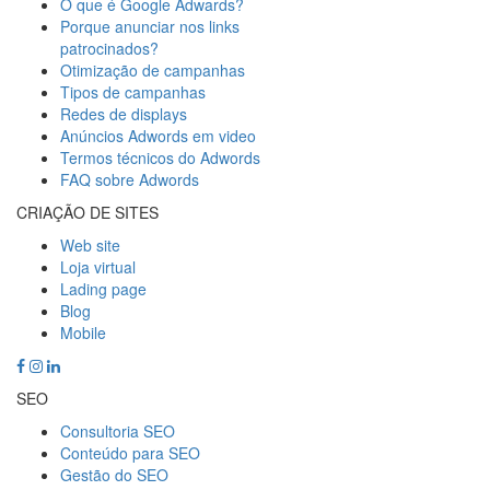
O que é Google Adwards?
Porque anunciar nos links
patrocinados?
Otimização de campanhas
Tipos de campanhas
Redes de displays
Anúncios Adwords em video
Termos técnicos do Adwords
FAQ sobre Adwords
CRIAÇÃO DE SITES
Web site
Loja virtual
Lading page
Blog
Mobile
SEO
Consultoria SEO
Conteúdo para SEO
Gestão do SEO