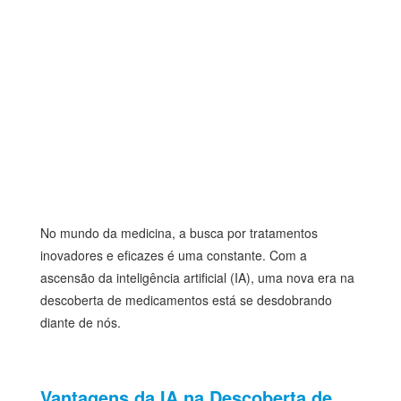
No mundo da medicina, a busca por tratamentos
inovadores e eficazes é uma constante. Com a
ascensão da inteligência artificial (IA), uma nova era na
descoberta de medicamentos está se desdobrando
diante de nós.
Vantagens da IA na Descoberta de