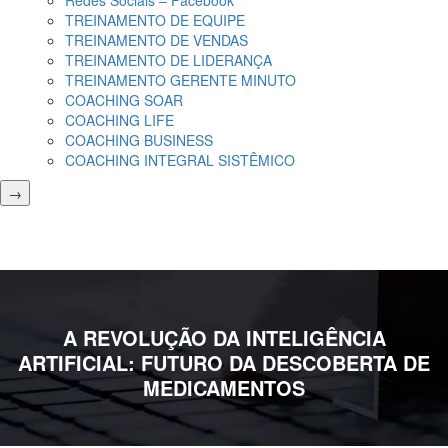
Redes Sociais – Facebook
TREINAMENTO DE EQUIPE
TREINAMENTO DE VENDAS
TREINAMENTO DE LIDERANÇA
TREINAMENTO GERENTE MINUTO
COACHING SOAR
COACHING LIFE
COACHING BUSINESS
COACHING INTEGRAL SISTÊMICO
→
A REVOLUÇÃO DA INTELIGÊNCIA
ARTIFICIAL: FUTURO DA DESCOBERTA DE
MEDICAMENTOS