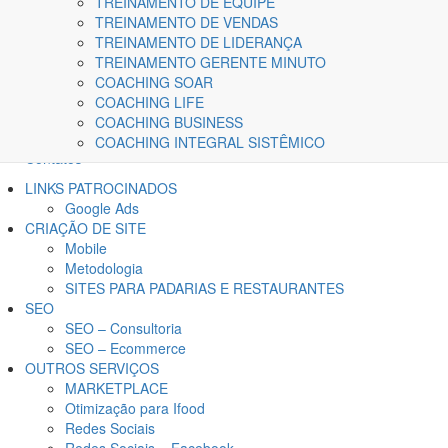
TREINAMENTO DE EQUIPE
TREINAMENTO DE VENDAS
TREINAMENTO DE LIDERANÇA
TREINAMENTO GERENTE MINUTO
COACHING SOAR
Home
COACHING LIFE
A Kairós
COACHING BUSINESS
Blog
COACHING INTEGRAL SISTÊMICO
Contatos
LINKS PATROCINADOS
Google Ads
CRIAÇÃO DE SITE
Mobile
Metodologia
SITES PARA PADARIAS E RESTAURANTES
SEO
SEO – Consultoria
SEO – Ecommerce
OUTROS SERVIÇOS
MARKETPLACE
Otimização para Ifood
Redes Sociais