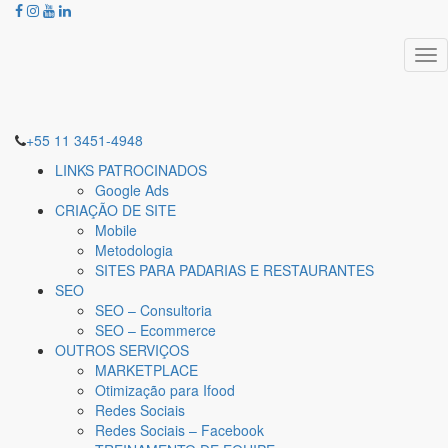
Tog
nav
+55 11 3451-4948
LINKS PATROCINADOS
Google Ads
CRIAÇÃO DE SITE
Mobile
Metodologia
SITES PARA PADARIAS E RESTAURANTES
SEO
SEO – Consultoria
SEO – Ecommerce
OUTROS SERVIÇOS
MARKETPLACE
Otimização para Ifood
Redes Sociais
Redes Sociais – Facebook