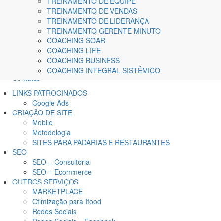
TREINAMENTO DE EQUIPE
TREINAMENTO DE VENDAS
TREINAMENTO DE LIDERANÇA
TREINAMENTO GERENTE MINUTO
COACHING SOAR
Home
COACHING LIFE
A Kairós
COACHING BUSINESS
Blog
COACHING INTEGRAL SISTÊMICO
Contatos
LINKS PATROCINADOS
Google Ads
CRIAÇÃO DE SITE
Mobile
Metodologia
SITES PARA PADARIAS E RESTAURANTES
SEO
SEO – Consultoria
SEO – Ecommerce
OUTROS SERVIÇOS
MARKETPLACE
Otimização para Ifood
Redes Sociais