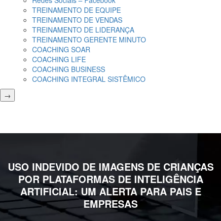
Redes Sociais – Facebook
TREINAMENTO DE EQUIPE
TREINAMENTO DE VENDAS
TREINAMENTO DE LIDERANÇA
TREINAMENTO GERENTE MINUTO
COACHING SOAR
COACHING LIFE
COACHING BUSINESS
COACHING INTEGRAL SISTÊMICO
→
USO INDEVIDO DE IMAGENS DE CRIANÇAS
POR PLATAFORMAS DE INTELIGÊNCIA
ARTIFICIAL: UM ALERTA PARA PAIS E
EMPRESAS