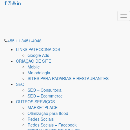
Tog
nav
+55 11 3451-4948
LINKS PATROCINADOS
Google Ads
CRIAÇÃO DE SITE
Mobile
Metodologia
SITES PARA PADARIAS E RESTAURANTES
SEO
SEO – Consultoria
SEO – Ecommerce
OUTROS SERVIÇOS
MARKETPLACE
Otimização para Ifood
Redes Sociais
Redes Sociais – Facebook