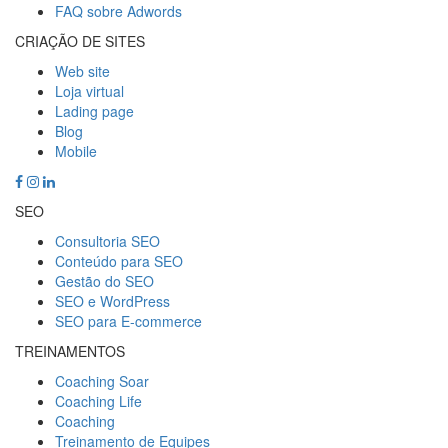
FAQ sobre Adwords
CRIAÇÃO DE SITES
Web site
Loja virtual
Lading page
Blog
Mobile
SEO
Consultoria SEO
Conteúdo para SEO
Gestão do SEO
SEO e WordPress
SEO para E-commerce
TREINAMENTOS
Coaching Soar
Coaching Life
Coaching
Treinamento de Equipes