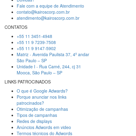
Fale com a equipe de Atendimento
contato@kairoscorp.com.br
atendimento@kairoscorp.com.br
CONTATOS
+55 11 3451-4948
+55 11 9 7239-7508
+55 11 9 9147-5902
Matriz - Avenida Paulista 37, 4º andar
São Paulo – SP
Unidade I - Rua Camé, 244, cj 31
Mooca, São Paulo – SP
LINKS PATROCINADOS
O que é Google Adwards?
Porque anunciar nos links
patrocinados?
Otimização de campanhas
Tipos de campanhas
Redes de displays
Anúncios Adwords em video
Termos técnicos do Adwords